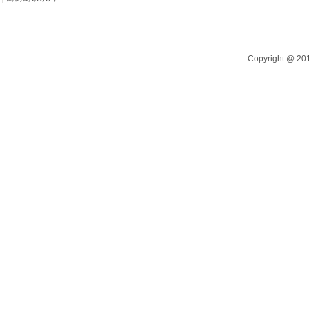
电开水器系列
自助餐炉系列
Copyright @