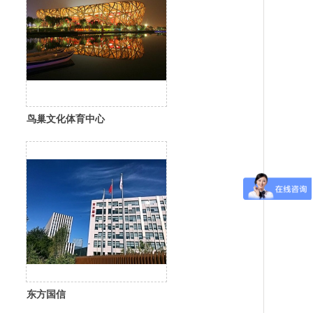
鸟巢文化体育中心
东方国信