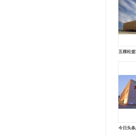
五棵松篮
今日头条