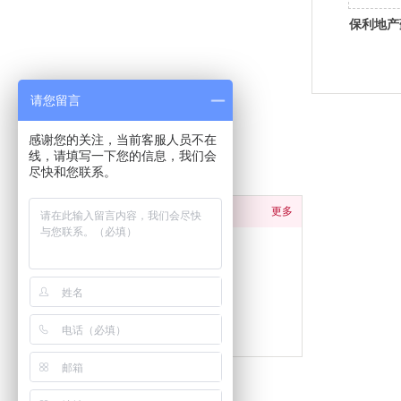
保利地产
请您留言
感谢您的关注，当前客服人员不在
线，请填写一下您的信息，我们会
分类导航
尽快和您联系。
产品中心
更多
商用炉灶系列
蒸煮设备系列
存储调理系列
洗涮台柜系列
厨房餐车系列
厨房厨杂系列
电开水器系列
自助餐炉系列