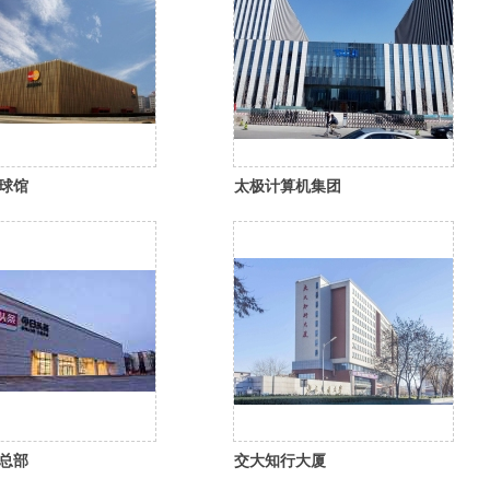
球馆
太极计算机集团
总部
交大知行大厦