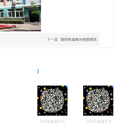
下一篇
陈经纶嘉铭分校西校区
二维码
添加客服微信号
添加客服微信号