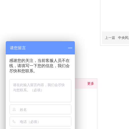
上一篇
中央民
请您留言
感谢您的关注，当前客服人员不在
线，请填写一下您的信息，我们会
分类导航
尽快和您联系。
产品中心
更多
商用炉灶系列
蒸煮设备系列
存储调理系列
洗涮台柜系列
厨房餐车系列
厨房厨杂系列