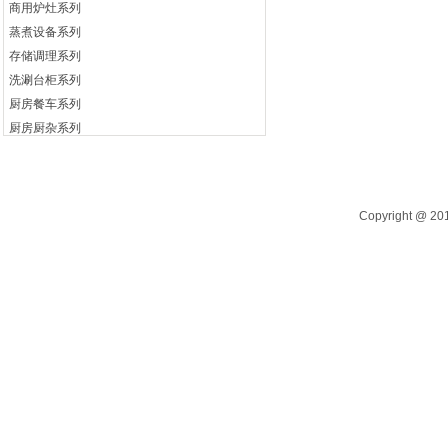
商用炉灶系列
蒸煮设备系列
存储调理系列
洗涮台柜系列
厨房餐车系列
厨房厨杂系列
电开水器系列
自助餐炉系列
Copyright @