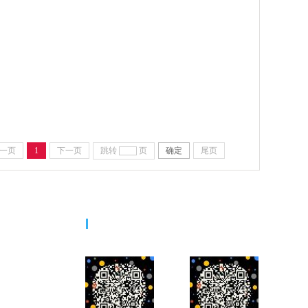
一页
1
下一页
跳转
页
确定
尾页
二维码