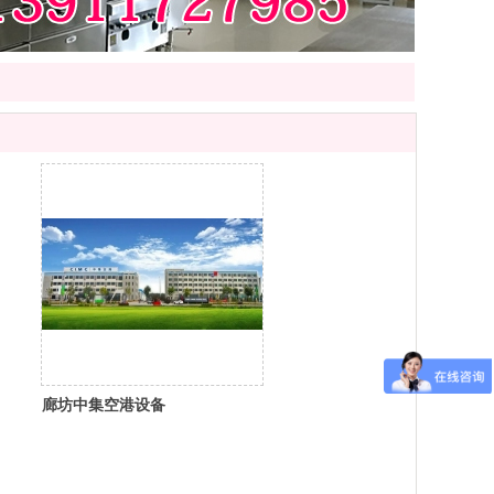
廊坊中集空港设备