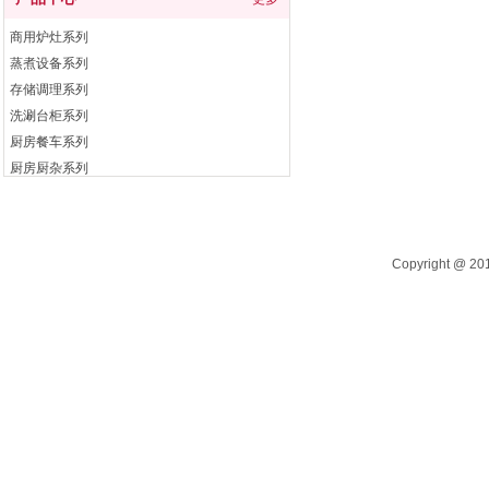
商用炉灶系列
蒸煮设备系列
存储调理系列
洗涮台柜系列
厨房餐车系列
厨房厨杂系列
电开水器系列
自助餐炉系列
Copyright @