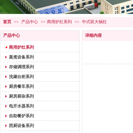
首页
>>
产品中心
>>
商用炉灶系列
>>
中式双大锅灶
产品中心
详细内容
商用炉灶系列
蒸煮设备系列
存储调理系列
洗涮台柜系列
厨房餐车系列
厨房厨杂系列
电开水器系列
自助餐炉系列
西厨设备系列