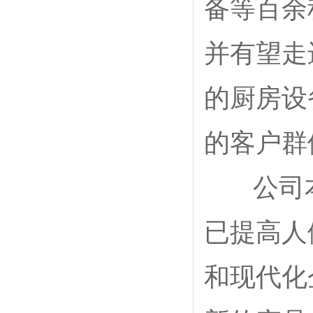
备等百余
并有望走
的厨房设
的客户群
公司本着
已提高人
和现代化