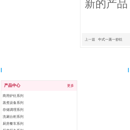
新的产品
上一篇
中式一蒸一炒灶
分类导航
产品中心
更多
商用炉灶系列
蒸煮设备系列
存储调理系列
洗涮台柜系列
厨房餐车系列