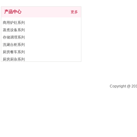
产品中心
更多
商用炉灶系列
蒸煮设备系列
存储调理系列
洗涮台柜系列
厨房餐车系列
厨房厨杂系列
电开水器系列
自助餐炉系列
Copyright @