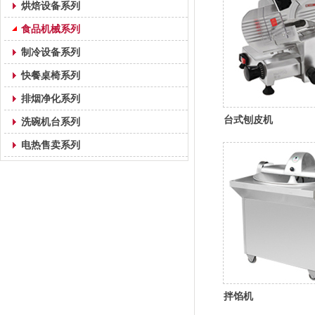
烘焙设备系列
食品机械系列
制冷设备系列
快餐桌椅系列
排烟净化系列
台式刨皮机
洗碗机台系列
电热售卖系列
拌馅机