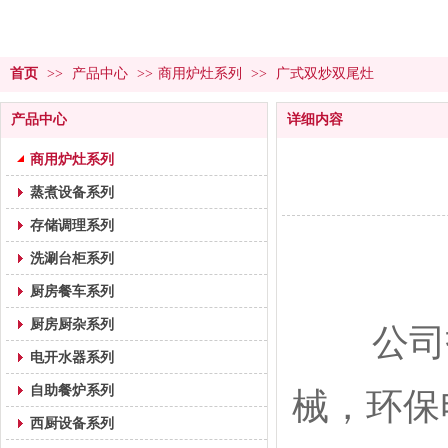
首页
>>
产品中心
>>
商用炉灶系列
>>
广式双炒双尾灶
产品中心
详细内容
商用炉灶系列
蒸煮设备系列
存储调理系列
洗涮台柜系列
厨房餐车系列
厨房厨杂系列
公司技
电开水器系列
自助餐炉系列
械，环保
西厨设备系列