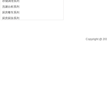
存储调理系列
洗涮台柜系列
厨房餐车系列
厨房厨杂系列
电开水器系列
自助餐炉系列
Copyright @