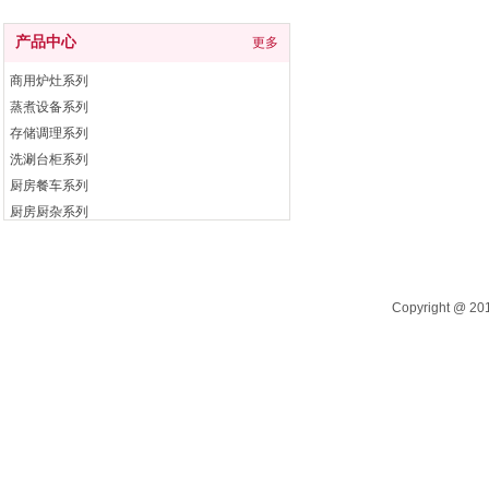
产品中心
更多
商用炉灶系列
蒸煮设备系列
存储调理系列
洗涮台柜系列
厨房餐车系列
厨房厨杂系列
电开水器系列
自助餐炉系列
Copyright @