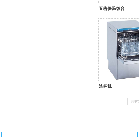
五格保温饭台
洗杯机
共有
分类导航